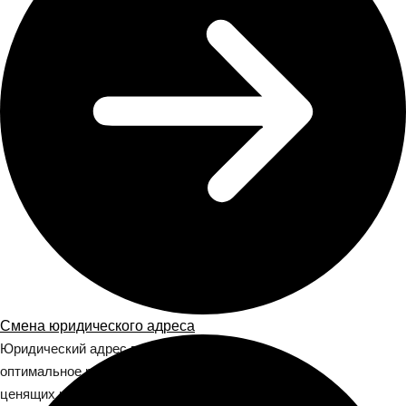
Смена юридического адреса
Юридический адрес в бизнес-центре —
оптимальное решение для компаний,
ценящих имидж и надёжность. В отличие