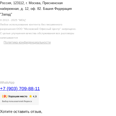
Россия, 123112, г. Москва, Пресненская
набережная, д. 12, оф. 82. Башня Федерация
"Запад"
© 2013 - 2025 "МОЦ"
Любое использование контента без письменного
разрешения ООО "Московский Офисный Центр" запрещено.
С целью улучшения качества обслуживания все разговоры
записываются
Политика конфиденциальности
WhatsApp
+7 (903) 709-88-11
Хотите оставить отзыв,