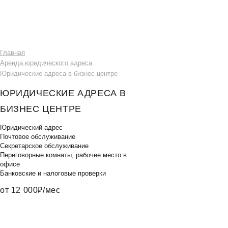
Главная
Аренда юридического адреса
Юридические адреса в бизнес центре
ЮРИДИЧЕСКИЕ АДРЕСА В
БИЗНЕС ЦЕНТРЕ
Юридический адрес
Почтовое обслуживание
Секретарское обслуживание
Переговорные комнаты, рабочее место в
офисе
Банковские и налоговые проверки
от 12 000₽/мес
ОСТАВИТЬ ЗАЯВКУ