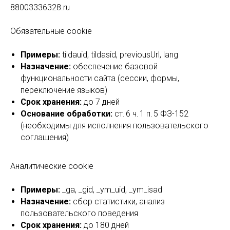
88003336328.ru
Обязательные cookie
Примеры:
tildauid, tildasid, previousUrl, lang
Назначение:
обеспечение базовой
функциональности сайта (сессии, формы,
переключение языков)
Срок хранения:
до 7 дней
Основание обработки:
ст. 6 ч. 1 п. 5 ФЗ-152
(необходимы для исполнения пользовательского
соглашения)
Аналитические cookie
Примеры:
_ga, _gid, _ym_uid, _ym_isad
Назначение:
сбор статистики, анализ
пользовательского поведения
Срок хранения:
до 180 дней