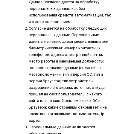
Данное Согласие дается на обработку
персональных данных, как без
использования средств автоматизации, так
и с их использованием.
Согласие дается на обработку следующих
персональных данных: Персональные
данные, не являющиеся специальными или
биометрическими: номера контактных
телефонов; адреса электронной почты;
место работы и занимаемая должность;
пользовательские данные (сведения о
местоположении; тип и версия ОС; тип и
версия Браузера; тип устройства и
разрешение его экрана; источник откуда
пришел на сайт пользователь; с какого
сайта или по какой рекламе; язык ОС и
Браузера; какие страницы открывает и на
какие кнопки нажимает пользователь; ip-
адрес.
Персональные данные не являются
общедоступными.