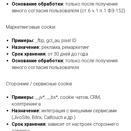
Основание обработки:
только после получения
явного согласия пользователя (ст. 6 ч. 1 п. 1 ФЗ-152)
Маркетинговые cookie
Примеры:
_fbp, gcl_au, pixel ID
Назначение:
реклама, ремаркетинг
Срок хранения:
от 30 дней до года
Основание обработки:
только после получения
явного согласия пользователя
Сторонние / сервисные cookie
Примеры:
__jv*, __bx*, cookie чатов, CRM,
коллтрекинга
Назначение:
интеграция с внешними сервисами
(JivoSite, Bitrix, Calltouch и др.)
Срок хранения:
зависит от настроек стороннего
сервиса