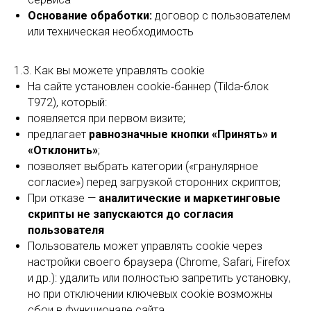
Основание обработки:
договор с пользователем
или техническая необходимость
1.3. Как вы можете управлять cookie
На сайте установлен cookie‑баннер (Tilda-блок
T972), который:
появляется при первом визите;
предлагает
равнозначные кнопки «Принять» и
«Отклонить»
;
позволяет выбрать категории («гранулярное
согласие») перед загрузкой сторонних скриптов;
При отказе —
аналитические и маркетинговые
скрипты не запускаются до согласия
пользователя
Пользователь может управлять cookie через
настройки своего браузера (Chrome, Safari, Firefox
и др.): удалить или полностью запретить установку,
но при отключении ключевых cookie возможны
сбои в функционале сайта.