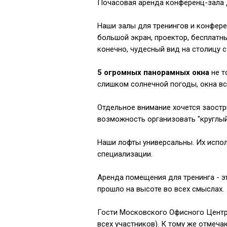
Почасовая аренда конференц-зала
⠀
Наши залы для тренингов и конфер
большой экран, проектор, бесплатн
конечно, чудесный вид на столицу 
⠀
5 огромных панорамных окна
не т
слишком солнечной погоды, окна вс
⠀
Отдельное внимание хочется заостри
возможность организовать "круглый
⠀
Наши лофты универсальны. Их испол
специализации.
⠀
Аренда помещения для тренинга - э
прошло на высоте во всех смыслах.
⠀
Гости Московского Офисного Центра
всех участников). К тому же отмеч