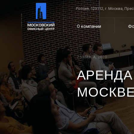
Россия, 123112, г. Москва, Пре
О компании
Фо
25 МАРТА, 2020
АРЕНДА
МОСКВ