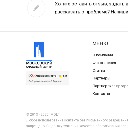
Хотите оставить отзыв, задать 
рассказать о проблеме? Напиши
МЕНЮ
О компании
Фотогалерея
Статьи
Партнеры
Партнерская прогр
Контакты
© 2013 - 2025 "МОЦ"
Любое использование контента без письменного разрешени
запрещено. С целью улучшения качества обслуживания все