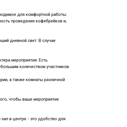
бходимое для комфортной работы:
ность проведения кофебрейков и,
ший дневной свет. В случае
ктера мероприятия. Есть
небольшим количеством участников.
ории, а также комнаты различной
того, чтобы ваше мероприятие
ал в центре - это удобство для