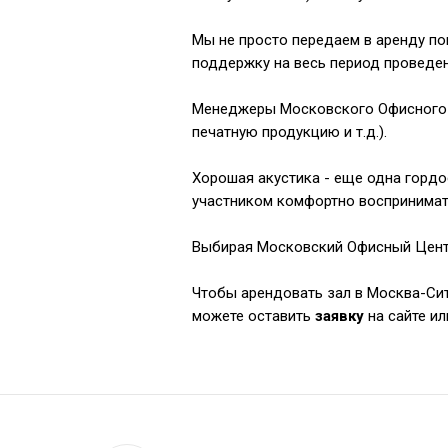
⠀
Мы не просто передаем в аренду по
поддержку на весь период проведен
⠀
Менеджеры Московского Офисного Це
печатную продукцию и т.д.).
⠀
Хорошая акустика - еще одна горд
участником комфортно воспринима
⠀
Выбирая Московский Офисный Цент
⠀
Чтобы арендовать зал в Москва-Сит
можете оставить
заявку
на сайте и