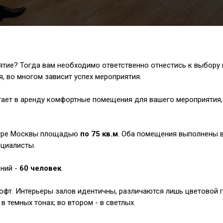
ятие? Тогда вам необходимо ответственно отнестись к выбору 
 во многом зависит успех мероприятия.
ет в аренду комфортные помещения для вашего мероприятия, т
ентре Москвы площадью
по 75 кв.м
. Оба помещения выполнены в
ециалисты.
ний -
60 человек
.
офт. Интерьеры залов идентичны, различаются лишь цветовой 
в темных тонах; во втором - в светлых.