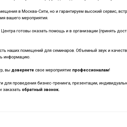
мещения в Москва-Сити, но и гарантируем высокий сервис, встр
ия вашего мероприятия.
нтра готовы оказать помощь и в организации (принять доста
ость наших помещений для семинаров. Объемный звук и качес
ть информацию.
р, вы
доверяете
свое мероприятие
профессионалам
!
и для проведения бизнес-тренинга, презентации, индивидуальн
ли заказать
обратный звонок.