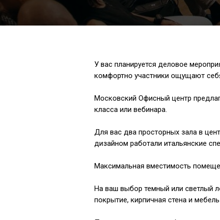
У вас планируется деловое меропри
комфортно участники ощущают себя,
⠀
Московский Офисный центр предлага
класса или вебинара.
⠀
Для вас два просторных зала в ц
дизайном работали итальянские сп
⠀
Максимальная вместимость помеще
⠀
На ваш выбор темный или светлый л
покрытие, кирпичная стена и мебель 
⠀