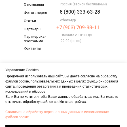
О компании
Россия (звонок бесплатный)
8 (800) 333-63-28
Фотогалерея
WhatsApp
Статьи
+7 (903) 709-88-11
Партнеры
Звоните с 10:00 до
Партнерская
программа
22:00 (пн-вс)
Контакты
АДРЕС
Управление Cookies
Россия, 123112, г. Москва, Пресненская
Продолжая использовать наш сайт, Вы даете согласие на обработку
набережная, д. 12, оф. 82. Башня Федерация
файлов cookie, пользовательских данных в целях функционирования
"Запад"
сайта, проведения ретаргетинга и проведения статистических
исследований и обзоров.
Если Вы не хотите, чтобы Ваши данные обрабатывались, Вы можете
отключить обработку файлов cookie в настройках.
СОЦСЕТИ
Согласие на обработку персональных данных и использование
файлов cookie
Политика конфиденциальности
© 2013 - 2025 "МОЦ"